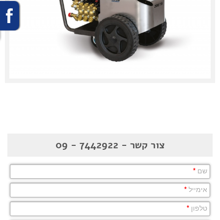
מכונות שטיפה
ציוד לרפתות
משאבות ביוב
צור קשר - 7442922 - 09
שם
*
אימייל
*
טלפון
*