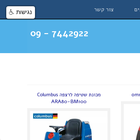
ים
צור קשר
נגישות
7442922 - 09
מכונת שטיפה לרצפה Columbus
ARA80-BM100