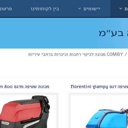
ם
יישומים
בין לקוחותינו
סרטונ
/
COMBY מכונה לניקוי רחבות וכיכרות ברחבי עיריות
ם fiorentini giampy
מכונת שטיפה מדגם omm 800