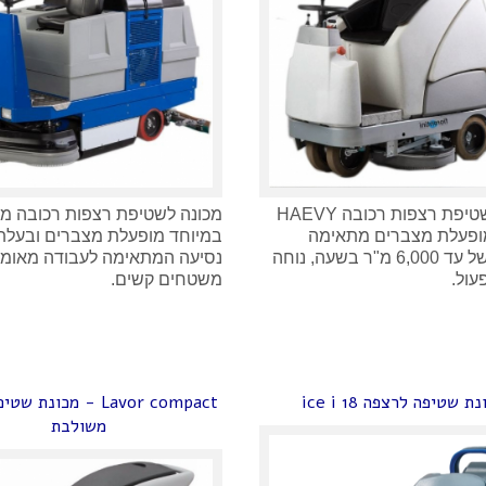
מכונה לשטיפת רצפות רכובה HAEVY
מכונה לשטיפת רצפות רכובה מ
DU מופעלת מצברים מתאימה
במיוחד מופעלת מצברים ובעלת 
לעבודה של עד 6,000 מ"ר בשעה, נוחה
נסיעה המתאימה לעבודה מאומ
עול.
משטחים קשים.
ת שטיפה לרצפה ice i 18
Lavor compact - מכונת
משולבת