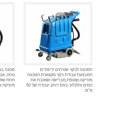
המכונה לניקוי שטיחים וריפודים
מכונה ב
המבצעת עבודת ניקוי מקצועית המכונה
מזריקה,שוטפת,מברישה ושואבת את
תחת שולח
המים והלכלוך בפס רוחב עבודה של 50
מיציקת א
מ"מ.