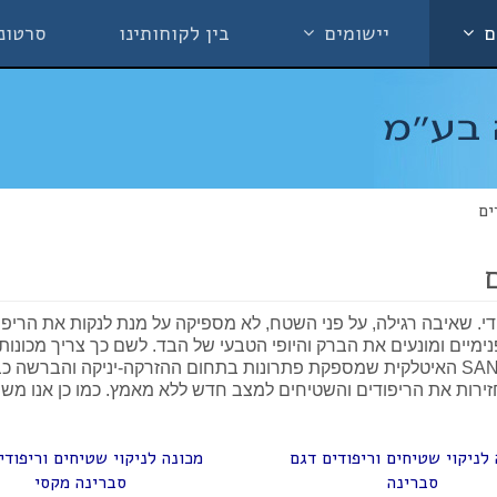
ם
יישומים
בין לקוחותינו
סרטונ
ים
די. שאיבה רגילה, על פני השטח, לא מספיקה על מנת לנקות את הריפ
מיים ומונעים את הברק והיופי הטבעי של הבד. לשם כך צריך מכונות ל
זירות את הריפודים והשטיחים למצב חדש ללא מאמץ. כמו כן אנו משוו
לניקוי שטיחים וריפודים דגם
מכונה לניקוי שטיחים וריפודי
סברינה
סברינה מקסי