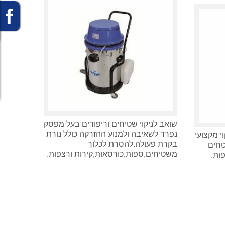
שואב לניקוי שטיחים וריפודים בעל מפסק
נפרד לשאיבה ולמנוע ההזרקה כולל נורת
י מקצועי
בקרת פעולה.להסרת לכלוך
טחים
משטיחים,ספות,כורסאות,קירות ורצפות.
ות.