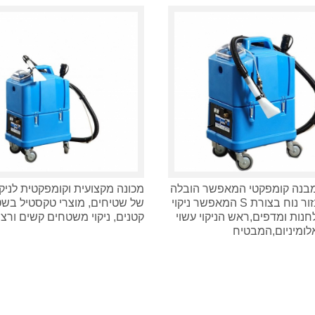
מבנה קומפקטי המאפשר הובלה
מכונה מקצועית וקומפקטית לניקו
נוחה, אבזור נוח בצורת S המאפשר ניקוי
של שטיחים, מוצרי טקסטיל בש
נות ומדפים,ראש הניקוי עשוי
קטנים, ניקוי משטחים קשים ורצפ
לומיניום,המבטיח